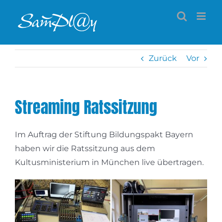
Zum
Inhalt
springen
Zurück
Vor
Streaming Ratssitzung
Im Auftrag der Stiftung Bildungspakt Bayern
haben wir die Ratssitzung aus dem
Kultusministerium in München live übertragen.