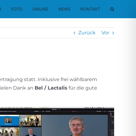
M
FOTO
ONLINE
NEWS
KONTAKT
Zurück
Vor
rtragung statt. Inklusive frei wählbarem
 Vielen Dank an
Bel / Lactalis
für die gute