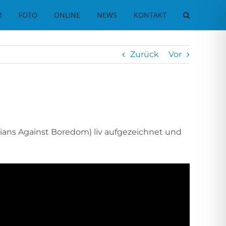
M
FOTO
ONLINE
NEWS
KONTAKT
Zurück
Vor
ians Against Boredom) liv aufgezeichnet und