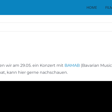
HOME
FIL
n wir am 29.05. ein Konzert mit
BAMAB
(Bavarian Music
at, kann hier gerne nachschauen.