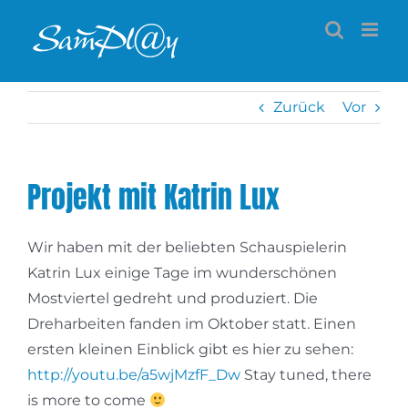
Zum
Inhalt
springen
Zurück
Vor
Projekt mit Katrin Lux
Wir haben mit der beliebten Schauspielerin
Katrin Lux einige Tage im wunderschönen
Mostviertel gedreht und produziert. Die
Dreharbeiten fanden im Oktober statt. Einen
ersten kleinen Einblick gibt es hier zu sehen:
http://youtu.be/a5wjMzfF_Dw
Stay tuned, there
is more to come