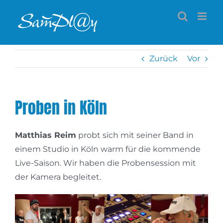
Zum
Inhalt
springen
Zurück
Vor
Proben in Köln
Matthias Reim
probt sich mit seiner Band in
einem Studio in Köln warm für die kommende
Live-Saison. Wir haben die Probensession mit
der Kamera begleitet.