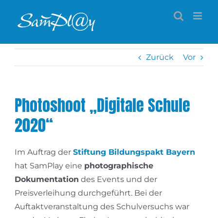
Zum
Inhalt
springen
Zurück
Vor
Photoshoot „Digitale Schule
2020“
Im Auftrag der
Stiftung Bildungspakt Bayern
hat SamPlay eine
photographische
Dokumentation
des Events und der
Preisverleihung durchgeführt. Bei der
Auftaktveranstaltung des Schulversuchs war