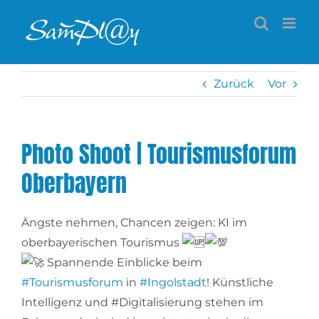
Zum
Inhalt
springen
Zurück
Vor
Photo Shoot | Tourismusforum
Oberbayern
Ängste nehmen, Chancen zeigen: KI im
oberbayerischen Tourismus
Spannende Einblicke beim
#Tourismusforum
in
#Ingolstadt
! Künstliche
Intelligenz und #Digitalisierung stehen im