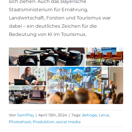
sich ziehen. Auch das Bayerische
Staatsministerium für Ernährung,
Landwirtschaft, Forsten und Tourismus war
dabei – ein deutliches Zeichen für die
Bedeutung von KI im Tourismus.
Von
SamPlay
|
April 15th, 2024
|
Tags:
dehoga
,
Leica
,
Photoshoot
,
Produktion
,
social media