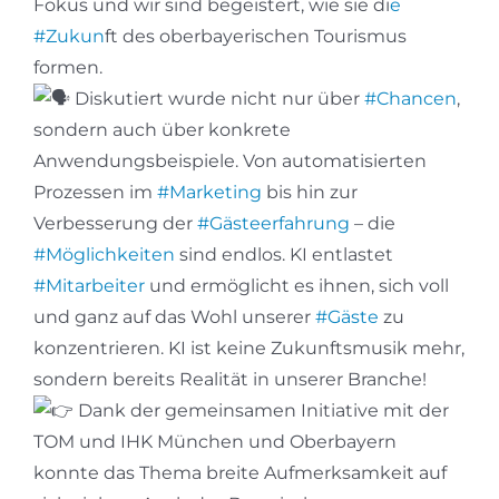
Fokus und wir sind begeistert, wie sie di
e
#Zukun
ft des oberbayerischen Tourismus
formen.
Diskutiert wurde nicht nur über
#Chancen
,
sondern auch über konkrete
Anwendungsbeispiele. Von automatisierten
Prozessen im
#Marketing
bis hin zur
Verbesserung der
#Gästeerfahrung
– die
#Möglichkeiten
sind endlos. KI entlastet
#Mitarbeiter
und ermöglicht es ihnen, sich voll
und ganz auf das Wohl unserer
#Gäste
zu
konzentrieren. KI ist keine Zukunftsmusik mehr,
sondern bereits Realität in unserer Branche!
Dank der gemeinsamen Initiative mit der
TOM und IHK München und Oberbayern
konnte das Thema breite Aufmerksamkeit auf