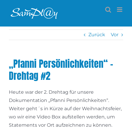
Zum
Inhalt
springen
Zurück
Vor
„Pfanni Persönlichkeiten“ –
Drehtag #2
Heute war der 2. Drehtag für unsere
Dokumentation „Pfanni Persönlichkeiten“.
Weiter geht´s in Kürze auf der Weihnachtsfeier,
wo wir eine Video Box aufstellen werden, um
Statements vor Ort aufzeichnen zu können.