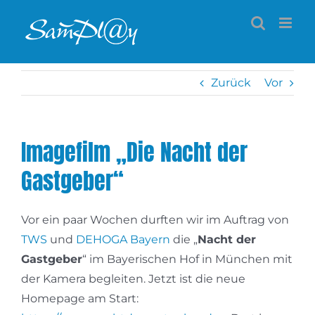
Zum
Inhalt
springen
Zurück
Vor
Imagefilm „Die Nacht der
Gastgeber“
Vor ein paar Wochen durften wir im Auftrag von
TWS
und
DEHOGA Bayern
die „
Nacht der
Gastgeber
“ im Bayerischen Hof in München mit
der Kamera begleiten. Jetzt ist die neue
Homepage am Start: