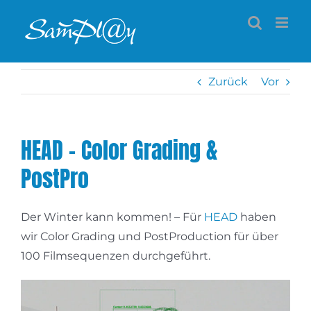
Zum
Inhalt
springen
Zurück
Vor
HEAD – Color Grading &
PostPro
Der Winter kann kommen! – Für
HEAD
haben
wir Color Grading und PostProduction für über
100 Filmsequenzen durchgeführt.