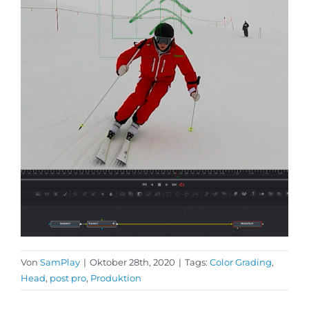
Von
SamPlay
|
Oktober 28th, 2020
|
Tags:
Color Grading
,
Head
,
post pro
,
Produktion