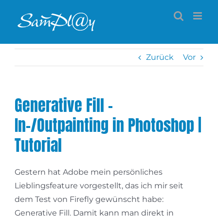
Zum
Inhalt
springen
Zurück
Vor
Generative Fill –
In-/Outpainting in Photoshop |
Tutorial
Gestern hat Adobe mein persönliches
Lieblingsfeature vorgestellt, das ich mir seit
dem Test von Firefly gewünscht habe:
Generative Fill. Damit kann man direkt in