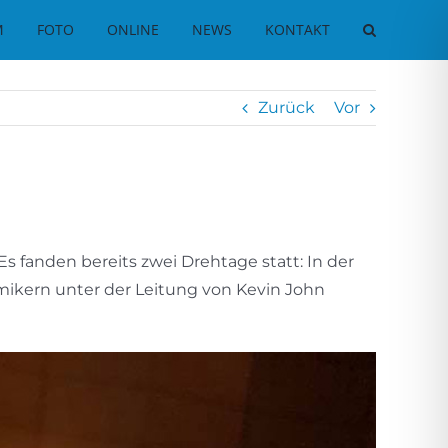
M
FOTO
ONLINE
NEWS
KONTAKT
Zurück
Vor
 Es fanden bereits zwei Drehtage statt: In der
ikern unter der Leitung von Kevin John