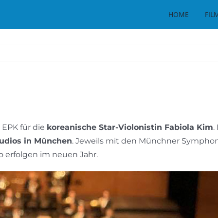
HOME
FIL
 EPK für die
koreanische Star-Violonistin Fabiola Kim
.
tudios in München
. Jeweils mit den Münchner Symphom
o erfolgen im neuen Jahr.