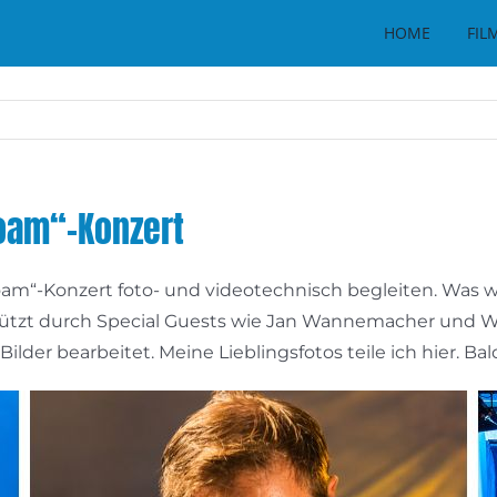
HOME
FIL
oam“-Konzert
am“-Konzert foto- und videotechnisch begleiten. Was wa
rstützt durch Special Guests wie Jan Wannemacher und W
lder bearbeitet. Meine Lieblingsfotos teile ich hier. Ba