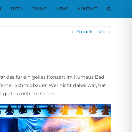
M
FOTO
ONLINE
NEWS
KONTAKT
Zurück
Vor
r das für ein geiles Konzert im Kurhaus Bad
erner Schmidbauer. Wer nicht dabei war, hat
ld gibt´s mehr zu sehen.