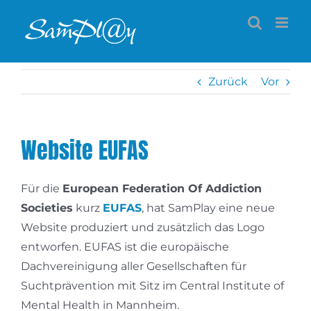
Zum
Inhalt
springen
Zurück
Vor
Website EUFAS
Für die
European Federation Of Addiction
Societies
kurz
EUFAS
, hat SamPlay eine neue
Website produziert und zusätzlich das Logo
entworfen. EUFAS ist die europäische
Dachvereinigung aller Gesellschaften für
Suchtprävention mit Sitz im Central Institute of
Mental Health in Mannheim.