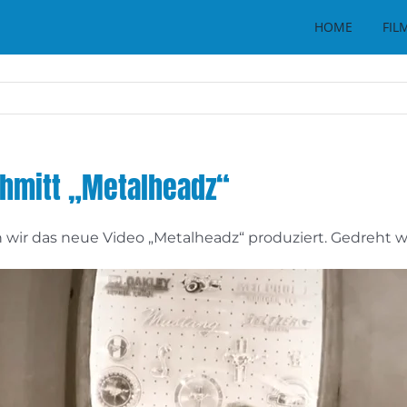
HOME
FIL
hmitt „Metalheadz“
wir das neue Video „Metalheadz“ produziert. Gedreht 