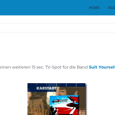
HOME
FIL
inen weiteren 15 sec. TV-Spot für die Band
Suit Yoursel