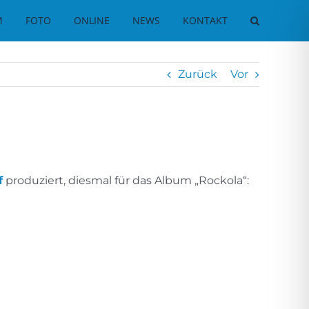
M
FOTO
ONLINE
NEWS
KONTAKT
Zurück
Vor
f
produziert, diesmal für das Album „Rockola“: