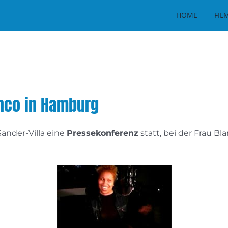
HOME
FIL
anco in Hamburg
ander-Villa eine
Pressekonferenz
statt, bei der Frau Bl