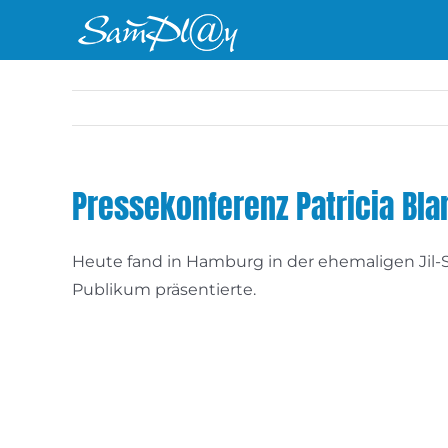
Zum
Inhalt
springen
Pressekonferenz Patricia Bl
Heute fand in Hamburg in der ehemaligen Jil-S
Publikum präsentierte.