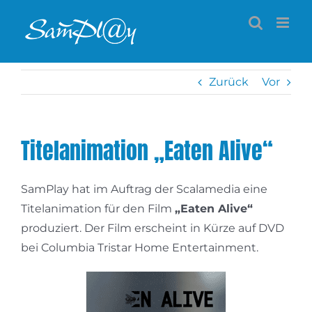
Zum
Inhalt
springen
Zurück
Vor
Titelanimation „Eaten Alive“
SamPlay hat im Auftrag der Scalamedia eine
Titelanimation für den Film
„Eaten Alive“
produziert. Der Film erscheint in Kürze auf DVD
bei Columbia Tristar Home Entertainment.