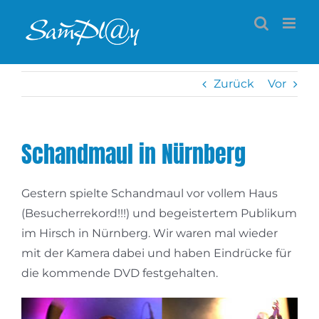
Zum
Inhalt
springen
Zurück
Vor
Schandmaul in Nürnberg
Gestern spielte Schandmaul vor vollem Haus
(Besucherrekord!!!) und begeistertem Publikum
im Hirsch in Nürnberg. Wir waren mal wieder
mit der Kamera dabei und haben Eindrücke für
die kommende DVD festgehalten.