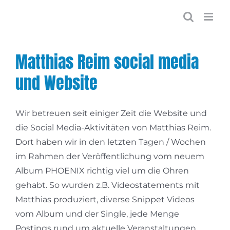
Zum
Inhalt
springen
Matthias Reim social media
und Website
Wir betreuen seit einiger Zeit die Website und
die Social Media-Aktivitäten von Matthias Reim.
Dort haben wir in den letzten Tagen / Wochen
im Rahmen der Veröffentlichung vom neuem
Album PHOENIX richtig viel um die Ohren
gehabt. So wurden z.B. Videostatements mit
Matthias produziert, diverse Snippet Videos
vom Album und der Single, jede Menge
Postings rund um aktuelle Veranstaltungen,