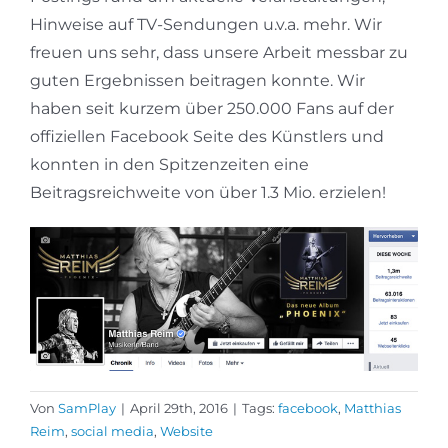
Hinweise auf TV-Sendungen u.v.a. mehr. Wir
freuen uns sehr, dass unsere Arbeit messbar zu
guten Ergebnissen beitragen konnte. Wir
haben seit kurzem über 250.000 Fans auf der
offiziellen Facebook Seite des Künstlers und
konnten in den Spitzenzeiten eine
Beitragsreichweite von über 1.3 Mio. erzielen!
Von
SamPlay
|
April 29th, 2016
|
Tags:
facebook
,
Matthias
Reim
,
social media
,
Website