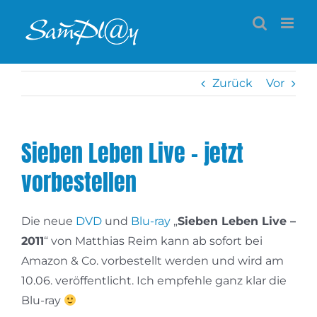
Zum
Inhalt
springen
Zurück
Vor
Sieben Leben Live – jetzt
vorbestellen
Die neue
DVD
und
Blu-ray
„
Sieben Leben Live –
2011
“ von Matthias Reim kann ab sofort bei
Amazon & Co. vorbestellt werden und wird am
10.06. veröffentlicht. Ich empfehle ganz klar die
Blu-ray