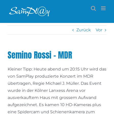
Zum
Inhalt
springen
Zurück
Vor
Semino Rossi – MDR
Kleiner Tipp: Heute abend um 20:15 Uhr wird das
von SamPlay produzierte Konzert im MDR
übertragen, Regie Michael J. Müller. Das Event
wurde in der Kölner Lanxess Arena vor
ausverkauftem Haus mit grossem Aufwand
aufgezeichnet. Es kamen 10 HD-Kameras plus
eine Spidercam und Schienenkamera zum