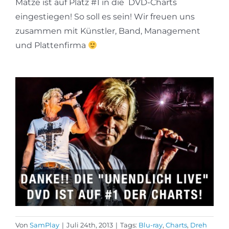
Matze ist auf Platz #1 in die DVD-Charts
eingestiegen! So soll es sein! Wir freuen uns
zusammen mit Künstler, Band, Management
und Plattenfirma
Von
SamPlay
|
Juli 24th, 2013
|
Tags:
Blu-ray
,
Charts
,
Dreh