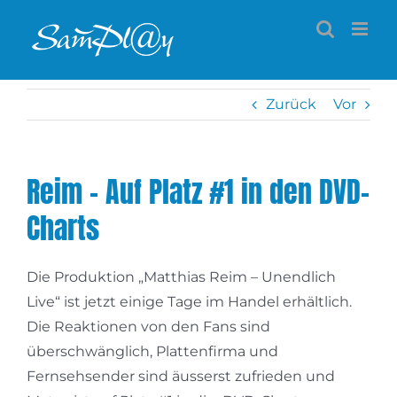
Zum
Inhalt
springen
Zurück
Vor
Reim – Auf Platz #1 in den DVD-
Charts
Die Produktion „Matthias Reim – Unendlich
Live“ ist jetzt einige Tage im Handel erhältlich.
Die Reaktionen von den Fans sind
überschwänglich, Plattenfirma und
Fernsehsender sind äusserst zufrieden und