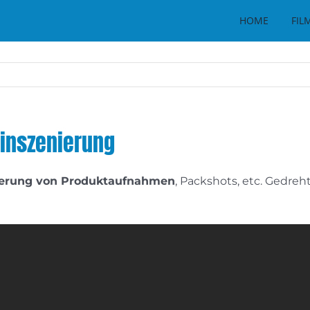
HOME
FIL
inszenierung
ierung von Produktaufnahmen
, Packshots, etc. Gedreh