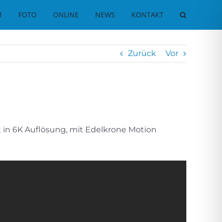
M
FOTO
ONLINE
NEWS
KONTAKT
Zurück
Vor
t in 6K Auflösung, mit Edelkrone Motion