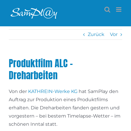
Zum
Inhalt
springen
Zurück
Vor
Produktfilm ALC –
Dreharbeiten
Von der
KATHREIN-Werke KG
hat SamPlay den
Auftrag zur Produktion eines Produktfilms
erhalten. Die Dreharbeiten fanden gestern und
vorgestern – bei bestem Timelapse-Wetter – im
schönen Inntal statt.