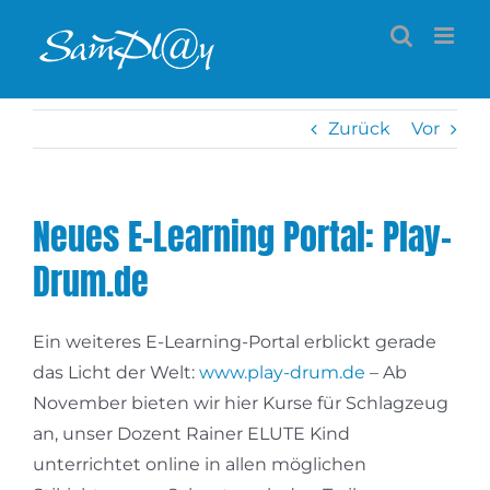
Zum
Inhalt
springen
Zurück
Vor
Neues E-Learning Portal: Play-
Drum.de
Ein weiteres E-Learning-Portal erblickt gerade
das Licht der Welt:
www.play-drum.de
– Ab
November bieten wir hier Kurse für Schlagzeug
an, unser Dozent Rainer ELUTE Kind
unterrichtet online in allen möglichen