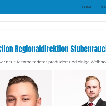
HOME
FIL
tion Regionaldirektion Stubenrauc
 wir neue Mitarbeiterfotos produziert und einige Wei