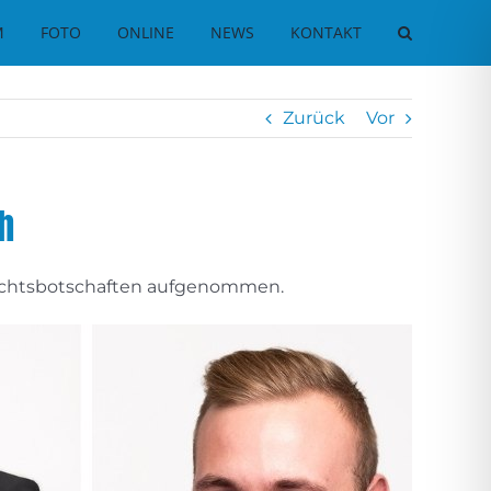
M
FOTO
ONLINE
NEWS
KONTAKT
Zurück
Vor
h
hnachtsbotschaften aufgenommen.