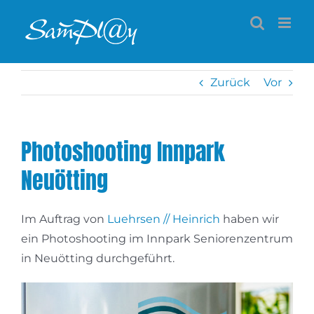
Zum
Inhalt
springen
Zurück
Vor
Photoshooting Innpark
Neuötting
Im Auftrag von
Luehrsen // Heinrich
haben wir
ein Photoshooting im Innpark Seniorenzentrum
in Neuötting durchgeführt.