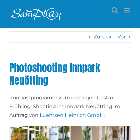
Zum
Inhalt
springen
Zurück
Vor
Photoshooting Innpark
Neuötting
Kontrastprogramm zum gestrigen Gastro-
Frühling: Shooting im Innpark Neuötting im
Auftrag von
Luehrsen Heinrich GmbH
.