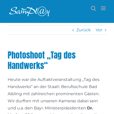
Zum
Inhalt
springen
Zurück
Vor
Photoshoot „Tag des
Handwerks“
Heute war die Auftaktveranstaltung „Tag des
Handwerks“ an der Staatl. Berufsschule Bad
Aibling mit zahlreichen prominenten Gästen.
Wir durften mit unseren Kameras dabei sein
und u.a. den Bayr. Ministerpräsidenten
Dr.