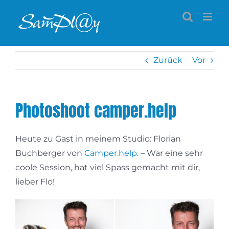
Zum
Inhalt
springen
Zurück
Vor
Photoshoot camper.help
Heute zu Gast in meinem Studio: Florian
Buchberger von
Camper.help
. – War eine sehr
coole Session, hat viel Spass gemacht mit dir,
lieber Flo!