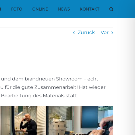
M
FOTO
ONLINE
NEWS
KONTAKT
Zurück
Vor
rn und dem brandneuen Showroom – echt
u für die gute Zusammenarbeit! Hat wieder
earbeitung des Materials statt.