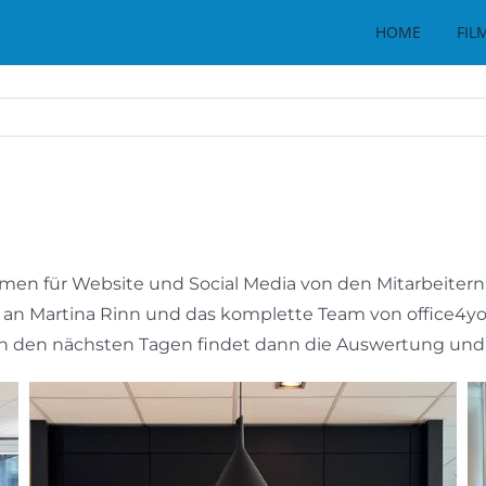
HOME
FIL
men für Website und Social Media von den Mitarbeite
an Martina Rinn und das komplette Team von office4yo
In den nächsten Tagen findet dann die Auswertung und B