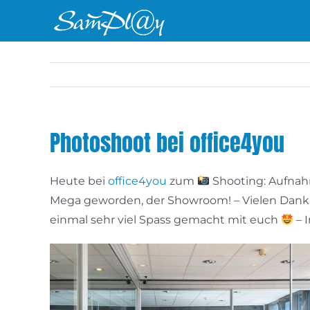
Zum
Inhalt
springen
Photoshoot bei office4you
Heute bei
office4you
zum
Shooting: Aufnah
Mega geworden, der Showroom! – Vielen Dank 
einmal sehr viel Spass gemacht mit euch
– 