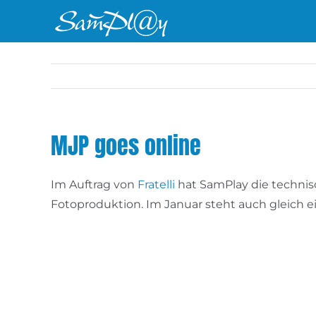
Zum
Inhalt
springen
MJP goes online
Im Auftrag von
Fratelli
hat SamPlay die technis
Fotoproduktion. Im Januar steht auch gleich 