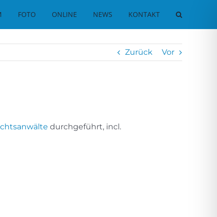
M
FOTO
ONLINE
NEWS
KONTAKT
Zurück
Vor
chtsanwälte
durchgeführt, incl.