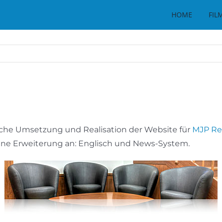
HOME
FIL
che Umsetzung und Realisation der Website für
MJP Re
eine Erweiterung an: Englisch und News-System.