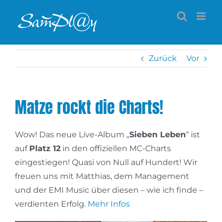
Zum
Inhalt
springen
Zurück
Vor
Matze rockt die Charts!
Wow! Das neue Live-Album „
Sieben Leben
“ ist
auf
Platz 12
in den offiziellen MC-Charts
eingestiegen! Quasi von Null auf Hundert! Wir
freuen uns mit Matthias, dem Management
und der EMI Music über diesen – wie ich finde –
verdienten Erfolg.
Mehr Infos