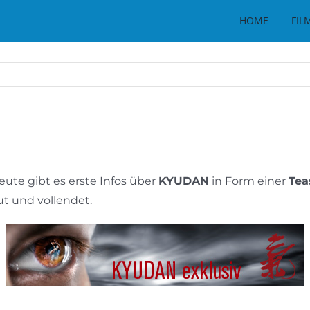
HOME
FIL
eute gibt es erste Infos über
KYUDAN
in Form einer
Tea
t und vollendet.