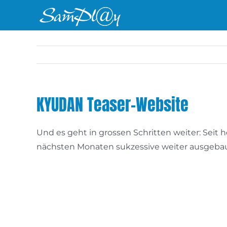
Zum
Inhalt
springen
KYUDAN Teaser-Website
Und es geht in grossen Schritten weiter: Seit h
nächsten Monaten sukzessive weiter ausgebau