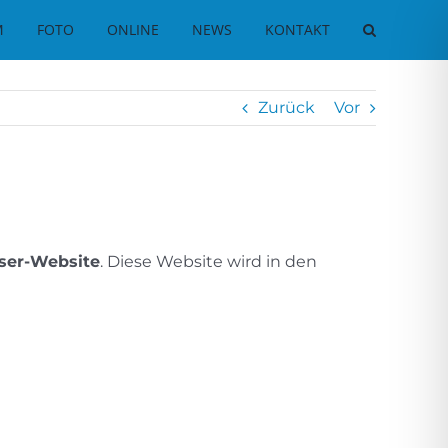
M
FOTO
ONLINE
NEWS
KONTAKT
Zurück
Vor
ser-Website
. Diese Website wird in den