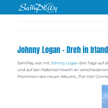
Zum
Inhalt
springen
Johnny Logan – Dreh in Irland
SamPlay war mit
Johnny Logan
drei Tage auf d
und auf der Halbinsel Howth an verschiedenen L
Promotion des neuen Albums „The Irish Connec