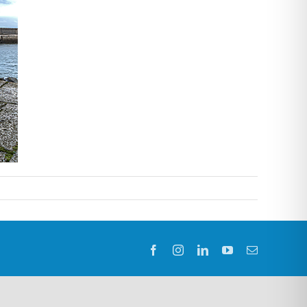
Facebook
Instagram
LinkedIn
YouTube
E-
Mail