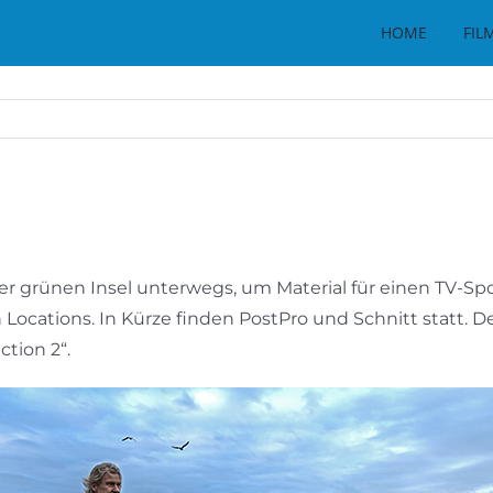
HOME
FIL
er grünen Insel unterwegs, um Material für einen TV-Sp
ocations. In Kürze finden PostPro und Schnitt statt. De
tion 2“.