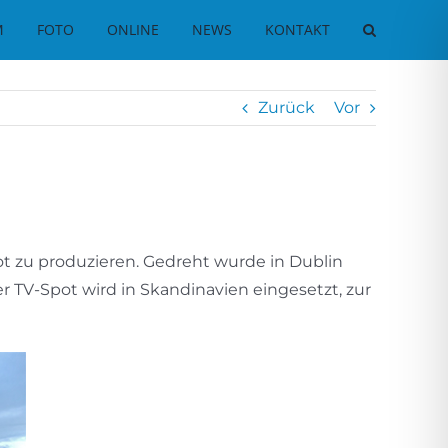
M
FOTO
ONLINE
NEWS
KONTAKT
Zurück
Vor
ot zu produzieren. Gedreht wurde in Dublin
r TV-Spot wird in Skandinavien eingesetzt, zur