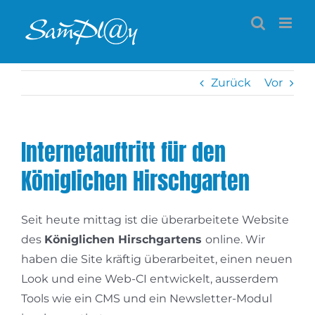
Zum
Inhalt
springen
Zurück
Vor
Internetauftritt für den
Königlichen Hirschgarten
Seit heute mittag ist die überarbeitete Website
des
Königlichen Hirschgartens
online. Wir
haben die Site kräftig überarbeitet, einen neuen
Look und eine Web-CI entwickelt, ausserdem
Tools wie ein CMS und ein Newsletter-Modul