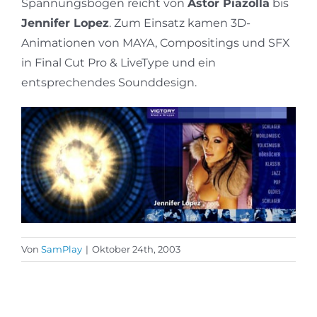
Spannungsbogen reicht von
Astor Piazolla
bis
Jennifer Lopez
. Zum Einsatz kamen 3D-
Animationen von MAYA, Compositings und SFX
in Final Cut Pro & LiveType und ein
entsprechendes Sounddesign.
Von
SamPlay
|
Oktober 24th, 2003