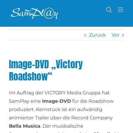
Zum
Inhalt
springen
Zurück
Vor
Image-DVD „Victory
Roadshow“
Im Auftrag der VICTORY Media Gruppe hat
SamPlay eine
Image-DVD
für die Roadshow
produziert. Kernstück ist ein aufwändig
animierter Trailer über die Record Company
Bella Musica
. Der musikalische