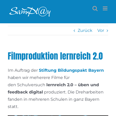
Zum
Inhalt
springen
Zurück
Vor
Filmproduktion lernreich 2.0
Im Auftrag der
Stiftung Bildungspakt Bayern
haben wir meherere Filme für
den Schulversuch
lernreich 2.0 – üben und
feedback digital
produziert. Die Dreharbeiten
fanden in mehreren Schulen in ganz Bayern
statt.