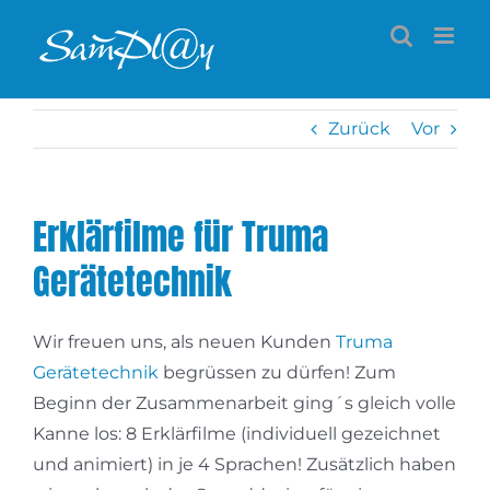
Zum
Inhalt
springen
Zurück
Vor
Erklärfilme für Truma
Gerätetechnik
Wir freuen uns, als neuen Kunden
Truma
Gerätetechnik
begrüssen zu dürfen! Zum
Beginn der Zusammenarbeit ging´s gleich volle
Kanne los: 8 Erklärfilme (individuell gezeichnet
und animiert) in je 4 Sprachen! Zusätzlich haben