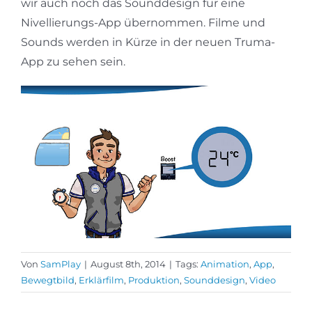
wir auch noch das Sounddesign für eine
Nivellierungs-App übernommen. Filme und
Sounds werden in Kürze in der neuen Truma-
App zu sehen sein.
Von
SamPlay
|
August 8th, 2014
|
Tags:
Animation
,
App
,
Bewegtbild
,
Erklärfilm
,
Produktion
,
Sounddesign
,
Video