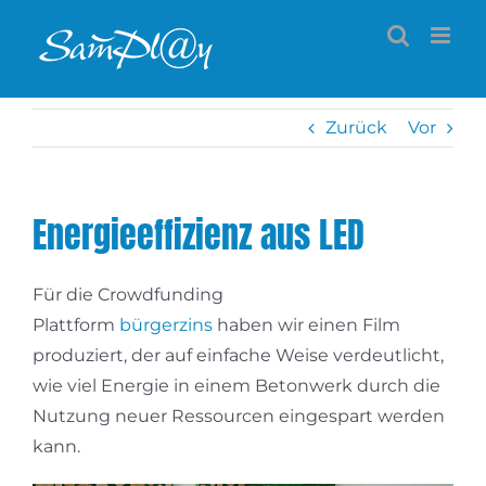
Zum
Inhalt
springen
Zurück
Vor
Energieeffizienz aus LED
Für die Crowdfunding
Plattform
bürgerzins
haben wir einen Film
produziert, der auf einfache Weise verdeutlicht,
wie viel Energie in einem Betonwerk durch die
Nutzung neuer Ressourcen eingespart werden
kann.