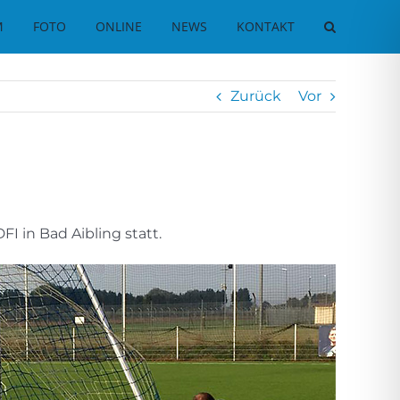
M
FOTO
ONLINE
NEWS
KONTAKT
Zurück
Vor
I in Bad Aibling statt.