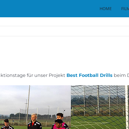
HOME
FIL
ktionstage für unser Projekt
Best Football Drills
beim DF