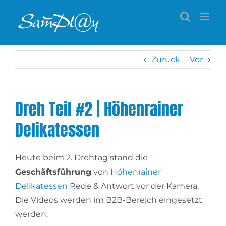
Zum
Inhalt
springen
Zurück
Vor
Dreh Teil #2 | Höhenrainer
Delikatessen
Heute beim 2. Drehtag stand die
Geschäftsführung
von
Höhenrainer
Delikatessen
Rede & Antwort vor der Kamera.
Die Videos werden im B2B-Bereich eingesetzt
werden.