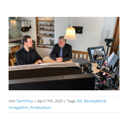
Von
SamPlay
|
April 7th, 2021
|
Tags:
6K
,
Bewegtbild
,
Imagefilm
,
Produktion