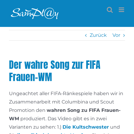
Zum
Inhalt
springen
Zurück
Vor
Der wahre Song zur FIFA
Frauen-WM
Ungeachtet aller FIFA-Ränkespiele haben wir in
Zusammenarbeit mit Columbina und Scout
Promotion den
wahren Song zu FIFA Frauen-
WM
produziert. Das Video gibt es in zwei
Varianten zu sehen: 1.)
Die Kultschwester
und