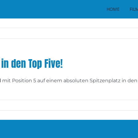
HOME
FIL
in den Top Five!
l
mit Position 5 auf einem absoluten Spitzenplatz in de