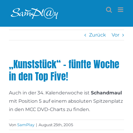
Zum
Inhalt
springen
Zurück
Vor
„Kunststück“ – fünfte Woche
in den Top Five!
Auch in der 34. Kalenderwoche ist
Schandmaul
mit Position 5 auf einem absoluten Spitzenplatz
in den MCC DVD-Charts zu finden.
Von
SamPlay
|
August 25th, 2005