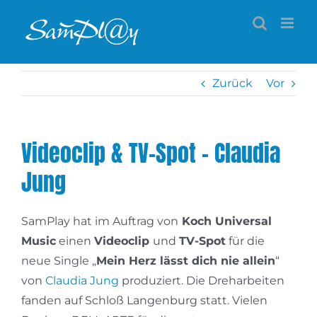
Zum
Inhalt
springen
Zurück
Vor
Videoclip & TV-Spot – Claudia
Jung
SamPlay hat im Auftrag von
Koch Universal
Music
einen
Videoclip
und
TV-Spot
für die
neue Single „
Mein Herz lässt dich nie allein
“
von
Claudia Jung
produziert. Die Dreharbeiten
fanden auf Schloß Langenburg statt. Vielen