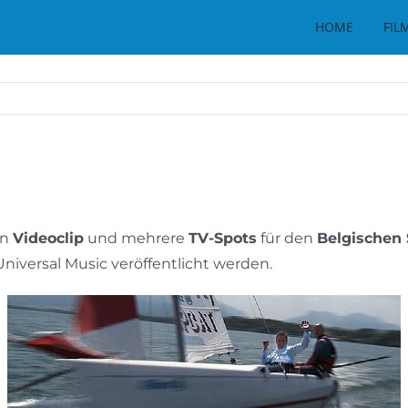
HOME
FIL
en
Videoclip
und mehrere
TV-Spots
für den
Belgischen 
Universal Music veröffentlicht werden.