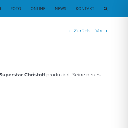
M
FOTO
ONLINE
NEWS
KONTAKT
Zurück
Vor
Superstar Christoff
produziert. Seine neues