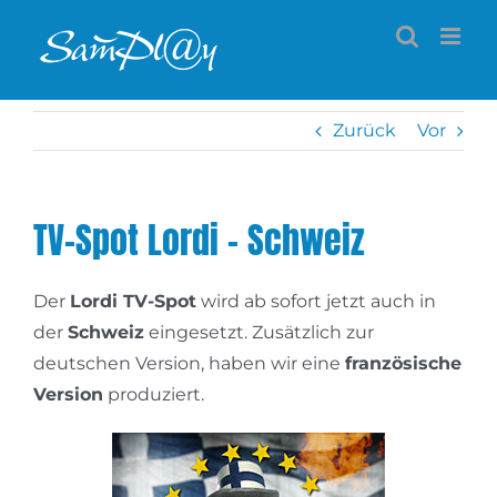
Zum
Inhalt
springen
Zurück
Vor
TV-Spot Lordi – Schweiz
Der
Lordi TV-Spot
wird ab sofort jetzt auch in
der
Schweiz
eingesetzt. Zusätzlich zur
deutschen Version, haben wir eine
französische
Version
produziert.