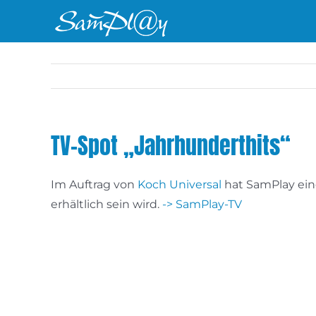
Zum
Inhalt
springen
TV-Spot „Jahrhunderthits“
Im Auftrag von
Koch Universal
hat SamPlay ein
erhältlich sein wird.
-> SamPlay-TV