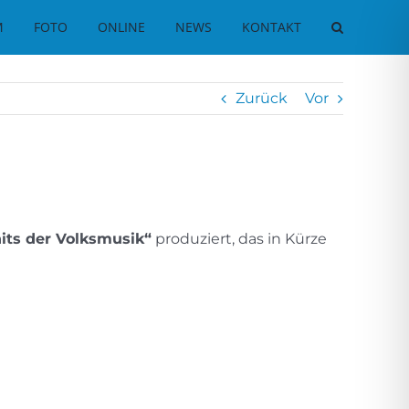
M
FOTO
ONLINE
NEWS
KONTAKT
Zurück
Vor
its der Volksmusik“
produziert, das in Kürze